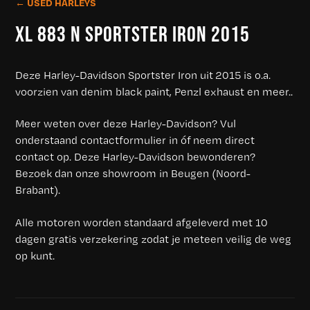
← USED HARLEYS
XL 883 N SPORTSTER IRON 2015
Deze Harley-Davidson Sportster Iron uit 2015 is o.a.
voorzien van denim black paint, Penzl exhaust en meer..
Meer weten over deze Harley-Davidson? Vul
onderstaand contactformulier in óf neem direct
contact op. Deze Harley-Davidson bewonderen?
Bezoek dan onze showroom in Beugen (Noord-
Brabant).
Alle motoren worden standaard afgeleverd met 10
dagen gratis verzekering zodat je meteen veilig de weg
op kunt.