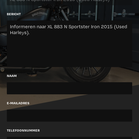
BERICHT
NAAM
E-MAILADRES
TELEFOONNUMMER