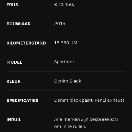
PRIJS
€ 11.450,-
BOUWJAAR
2015
KILOMETERSTAND
15.230 KM
MODEL
Sportster
KLEUR
Denim Black
SPECIFICATIES
Denim black paint, Penzl exhaust
INRUIL
Alle merken zijn bespreekbaar
om in te ruilen.