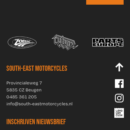
SOUTH-EAST MOTORCYCLES
Provincialeweg 7
5835 CZ Beugen
0485 361 205
info@south-eastmotorcycles.nl
INSCHRIJVEN NIEUWSBRIEF