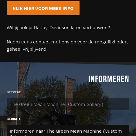
KLIK HIER VOOR MEER INFO
Wil jij ook je Harley-Davidson laten verbouwen?
Neem eens contact met ons op voor de mogelijkheden,
geheel vrijblijvend!
INFORMEREN
BETREFT
BERICHT