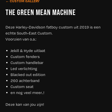
← CUSTOM GALLERY
THE GREEN MEAN MACHINE
Deze Harley-Davidson fatboy custom uit 2019 is een
echte South-East Custom.
Voorzien van o.a.:
Jekill & Hyde uitlaat
Custom fenders
Custom handlebar
Led verlichting
Blacked out edition
260 achterband
Custom seat
en nog veel meer..!
Deze kan van jou zijn!