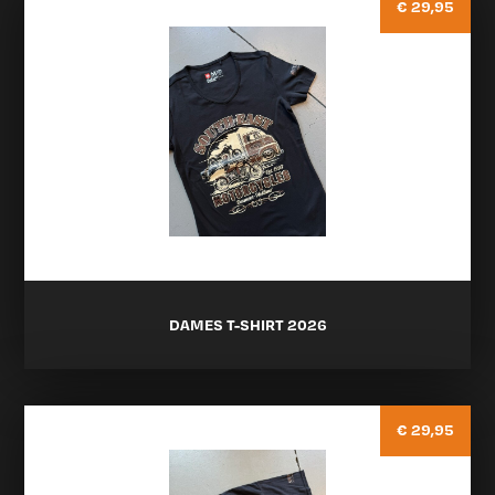
€ 29,95
DAMES T-SHIRT 2026
€ 29,95