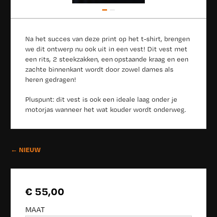
Na het succes van deze print op het t-shirt, brengen
we dit ontwerp nu ook uit in een vest! Dit vest met
een rits, 2 steekzakken, een opstaande kraag en een
zachte binnenkant wordt door zowel dames als
heren gedragen!
Pluspunt: dit vest is ook een ideale laag onder je
motorjas wanneer het wat kouder wordt onderweg.
← NIEUW
€ 55,00
MAAT