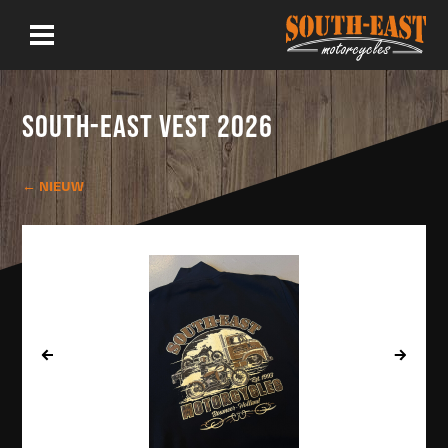
SOUTH-EAST VEST 2026
← NIEUW
‹
›