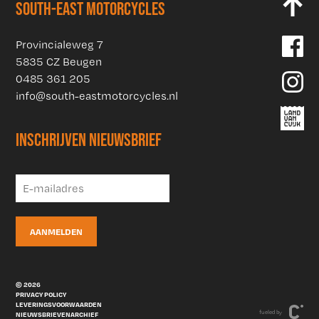
SOUTH-EAST MOTORCYCLES
Provincialeweg 7
5835 CZ Beugen
0485 361 205
info@south-eastmotorcycles.nl
INSCHRIJVEN NIEUWSBRIEF
© 2026
PRIVACY POLICY
LEVERINGSVOORWAARDEN
fueled by
NIEUWSBRIEVENARCHIEF