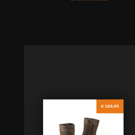
€ 189,95