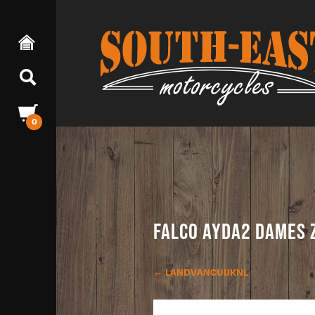
0
FALCO AYDA2 DAMES
← LANDVANCUIJKNL