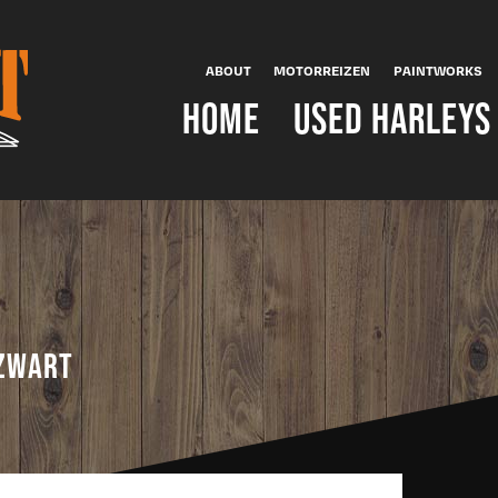
ABOUT
MOTORREIZEN
PAINTWORKS
HOME
USED HARLEYS
 ZWART