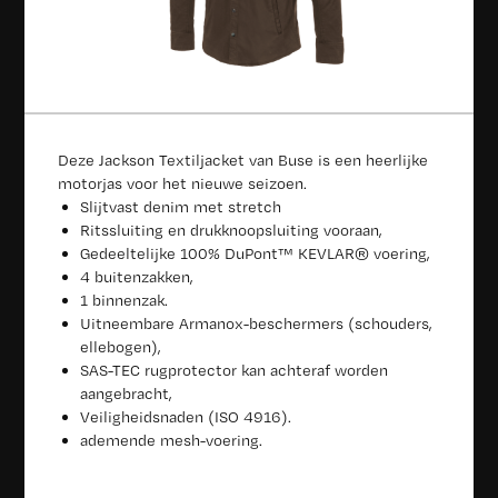
Deze Jackson Textiljacket van Buse is een heerlijke
motorjas voor het nieuwe seizoen.
Slijtvast denim met stretch
Ritssluiting en drukknoopsluiting vooraan,
Gedeeltelijke 100% DuPont™ KEVLAR® voering,
4 buitenzakken,
1 binnenzak.
Uitneembare Armanox-beschermers (schouders,
ellebogen),
SAS-TEC rugprotector kan achteraf worden
aangebracht,
Veiligheidsnaden (ISO 4916).
ademende mesh-voering.