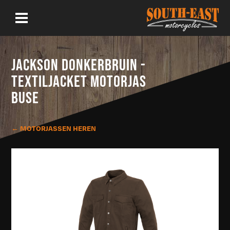
JACKSON DONKERBRUIN -
TEXTILJACKET MOTORJAS
BUSE
← MOTORJASSEN HEREN