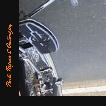
BETREFT
BERICHT
NAAM