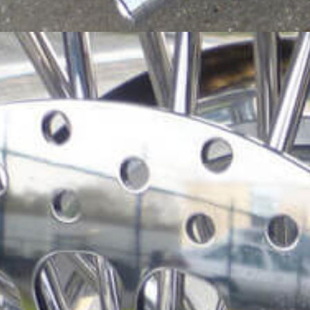
aten verbouwen door ons