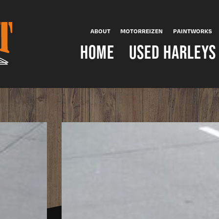
ABOUT
MOTORREIZEN
PAINTWORKS
HOME
USED HARLEYS