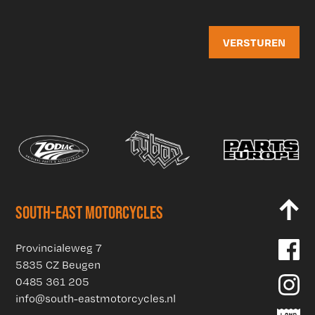
SOUTH-EAST MOTORCYCLES
Provincialeweg 7
5835 CZ Beugen
0485 361 205
info@south-eastmotorcycles.nl