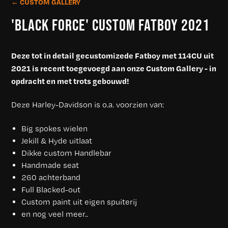
← CUSTOM GALLERY
'BLACK FORCE' CUSTOM FATBOY 2021
Deze tot in detail gecustomizede Fatboy met 114CU uit
2021 is recent toegevoegd aan onze Custom Gallery - in
opdracht en met trots gebouwd!
Deze Harley-Davidson is o.a. voorzien van:
Big spokes wielen
Jekill & Hyde uitlaat
Dikke custom Handlebar
Handmade seat
260 achterband
Full Blacked-out
Custom paint uit eigen spuiterij
en nog veel meer..